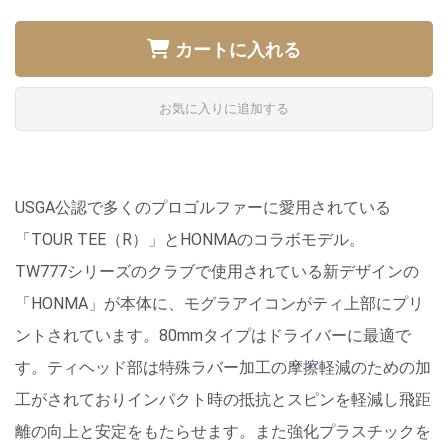
カートに入れる
お気に入りに追加する
USGA公認で多くのプロゴルファーに愛用されている
「TOUR TEE（R）」とHONMAのコラボモデル。
TW777シリーズのクラブで使用されている新デザインの
「HONMA」が本体に、モグラアイコンがティ上部にプリ
ントされています。80mmタイプはドライバーに最適で
す。ティヘッド部は特殊ラバー加工の摩擦軽減のための加
工がされておりインパクト時の抵抗とスピンを軽減し飛距
離の向上と安定をもたらせます。また強化プラスチックを