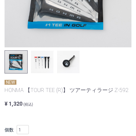
NEW
HONMA 【TOUR TEE (R)】 ツアーティラージ Z-592
¥ 1,320
(税込)
個数