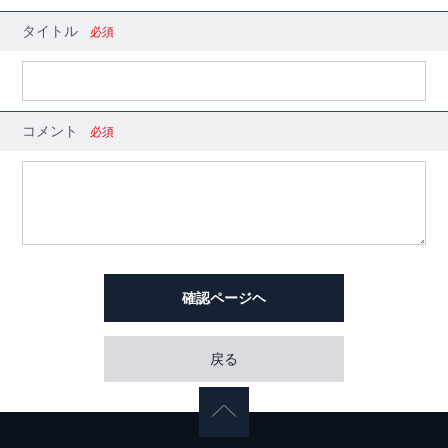
タイトル
必須
コメント
必須
確認ページヘ
戻る