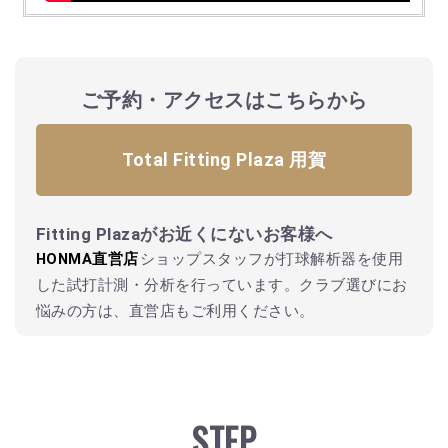
ご予約・アクセスはこちらから
Total Fitting Plaza 用賀
Fitting Plazaがお近くにないお客様へ
HONMA直営店
ショップスタッフが打球解析器を使⽤
した試打計測・分析を⾏っています。クラブ選びにお
悩みの⽅は、直営店もご利⽤ください。
STEP