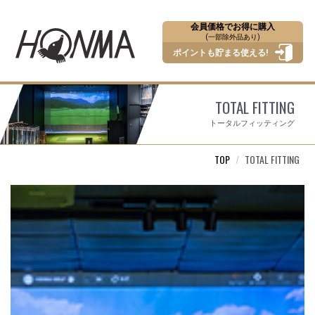
会員価格でお得に購入
(一部除外品あり)
ポイントも貯まる使える!
TOTAL FITTING
トータルフィッティング
TOP
TOTAL FITTING