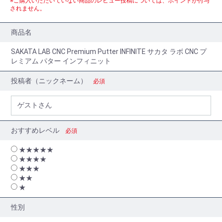
※ご購入いただいていない商品のレビュー投稿については、ポイントが付与
されません。
商品名
SAKATA LAB CNC Premium Putter INFINITE サカタ ラボ CNC プ
レミアム パター インフィニット
投稿者（ニックネーム）
必須
おすすめレベル
必須
★★★★★
★★★★
★★★
★★
★
性別