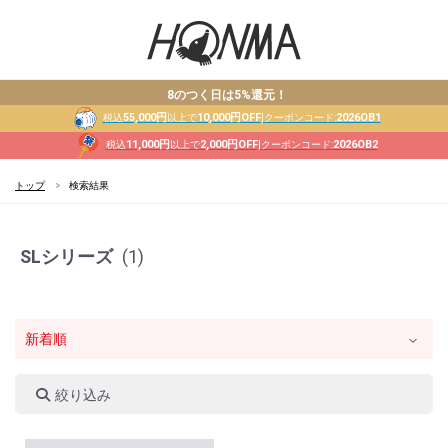
8のつく日は5%還元！
55,000円
10,000円OFF
2026OB1
税込
以上で
|クーポンコード:
11,000円
2,000円OFF
2026OB2
税込
以上で
|クーポンコード:
トップ
検索結果
SLシリーズ
(1)
絞り込み