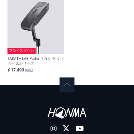
プライスダウン
SAKATA LAB Putter サカタ ラボ パ
ター SLシリーズ
¥ 17,490
(税込)