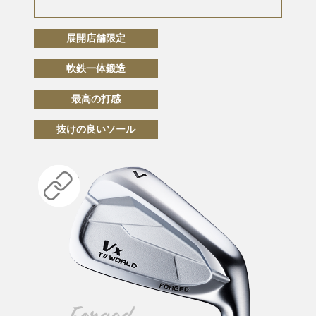
展開店舗限定
軟鉄一体鍛造
最高の打感
抜けの良いソール