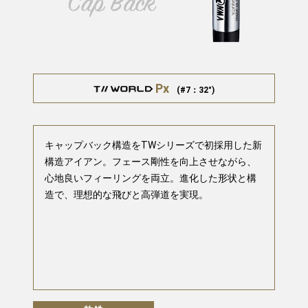
Px
(#7：32°)
キャップバック構造をTWシリーズで初採用した新
構造アイアン。フェース剛性を向上させながら、
心地良いフィーリングを両立。進化した形状と構
造で、理想的な飛びと高弾道を実現。