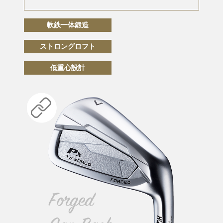
軟鉄一体鍛造
ストロングロフト
低重心設計