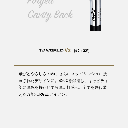
Vx
(#7：32°)
飛びとやさしさのVx、さらにスタイリッシュに洗
練されたデザインに。S20Cを鍛造し、キャビティ
部に厚みを持たせて分厚い打感へ。全てを兼ね備
えた万能FORGEDアイアン。