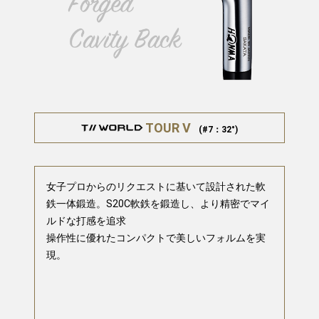
TOUR V
(#7：32°)
女子プロからのリクエストに基いて設計された軟
鉄一体鍛造。S20C軟鉄を鍛造し、より精密でマイ
ルドな打感を追求
操作性に優れたコンパクトで美しいフォルムを実
現。