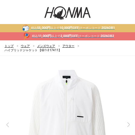
55,000円
10,000円OFF
2026OB1
税込
以上で
|クーポンコード:
11,000円
2,000円OFF
2026OB2
税込
以上で
|クーポンコード:
トップ
ウェア
メンズウェア
アウター
ハイブリッドジャケット 【631-317411】