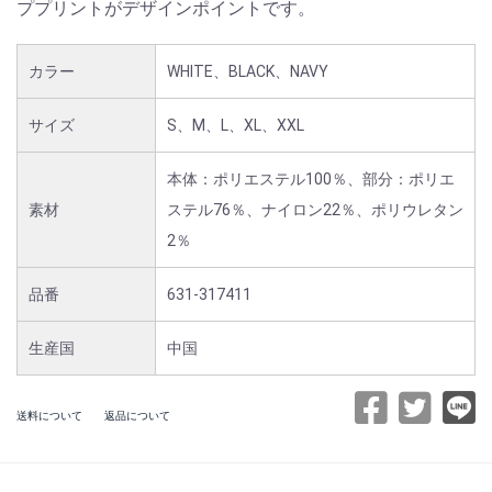
ププリントがデザインポイントです。
カラー
WHITE、BLACK、NAVY
サイズ
S、M、L、XL、XXL
本体：ポリエステル100％、部分：ポリエ
素材
ステル76％、ナイロン22％、ポリウレタン
2％
品番
631-317411
生産国
中国
送料について
返品について