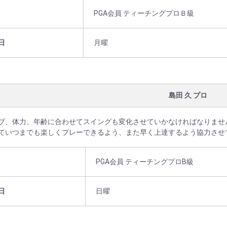
PGA会員 ティーチングプロＢ級
日
月曜
島田 久 プロ
ブ、体力、年齢に合わせてスイングも変化させていかなければなりませ
ていつまでも楽しくプレーできるよう、また早く上達するよう協力させ
PGA会員 ティーチングプロB級
日
日曜