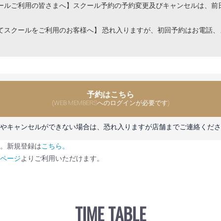
利用の皆さまへ】スクール予約の予約変更及びキャンセルは、前日
ールをご利用のお客様へ】 恐れ入りますが、初回予約はお電話、
予約はこちら
(WEB MEMBERSへのログインが必要です)
やキャンセルができない場合は、恐れ入りますが店舗までご連絡くださ
す。新規登録は
こちら。
イページ
よりご利用いただけます。
TIME TABLE