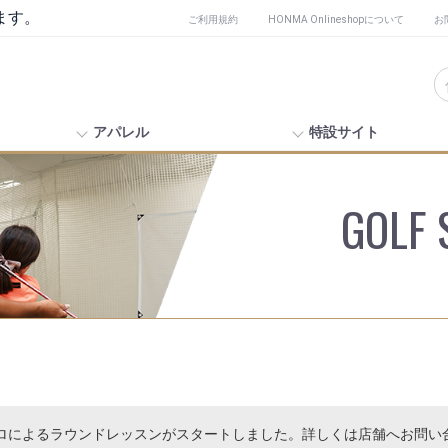
ます。
ご利用規約
HONMA Onlineshopについて
お
アパレル
特設サイト
GOLF
るラウンドレッスンがスタートしました。詳しくは店舗へお問い