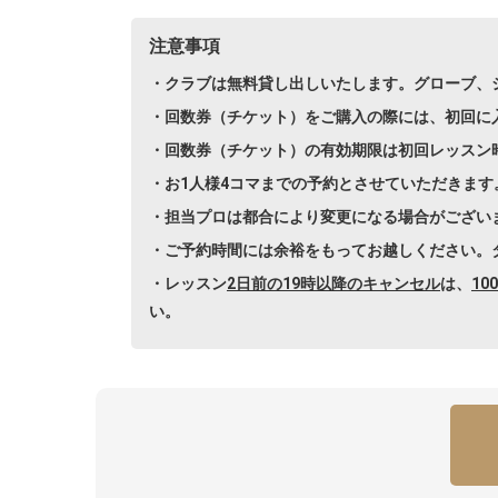
注意事項
・クラブは無料貸し出しいたします。グローブ、
・回数券（チケット）をご購入の際には、初回に入会
・回数券（チケット）の有効期限は初回レッスン
・お1人様4コマまでの予約とさせていただきます
・担当プロは都合により変更になる場合がござい
・ご予約時間には余裕をもってお越しください。
・レッスン
2日前の19時以降のキャンセル
は、
10
い。