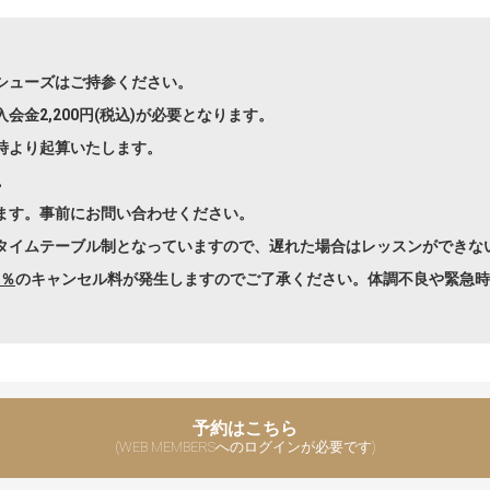
シューズはご持参ください。
金2,200円(税込)が必要となります。
時より起算いたします。
。
ます。事前にお問い合わせください。
タイムテーブル制となっていますので、遅れた場合はレッスンができな
0％
のキャンセル料が発生しますのでご了承ください。体調不良や緊急時
予約はこちら
(WEB MEMBERSへのログインが必要です)