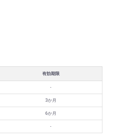
有効期限
-
3か月
6か月
-