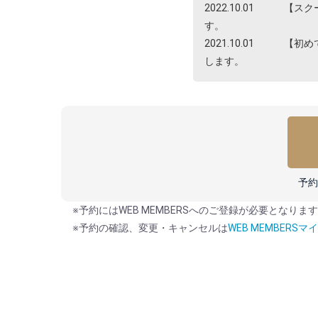
2022.10.01
【スクールご
す。
2021.10.01
【初めてスク
します。
予約
※予約にはWEB MEMBERSへのご登録が必要となりま
※予約の確認、変更・キャンセルは
WEB MEMBERSマ