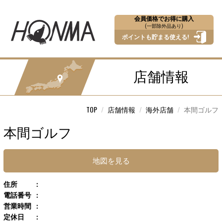
会員価格でお得に購入
(一部除外品あり)
ポイントも貯まる使える!
店舗情報
TOP
店舗情報
海外店舗
本間ゴルフ
本間ゴルフ
地図を見る
住所
電話番号
営業時間
定休日